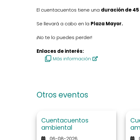
El cuentacuentos tiene una
duración de 45
Se llevará a cabo en la
Plaza Mayor.
¡No te lo puedes perder!
Enlaces de interés:
Más información
Otros eventos
Cuentacuentos
Cu
ambiental
am
06-08-2026