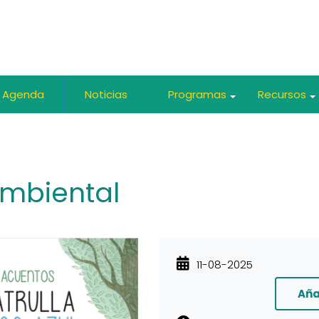
Agenda
Noticias
Programas
Recursos
+
mbiental
11-08-2025
Aña