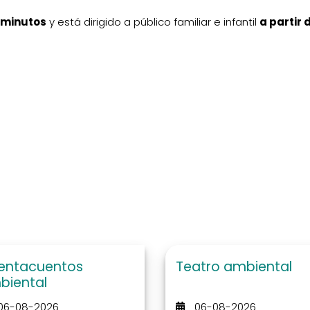
 minutos
y está dirigido a público familiar e infantil
a partir 
entacuentos
Teatro ambiental
biental
06-08-2026
06-08-2026