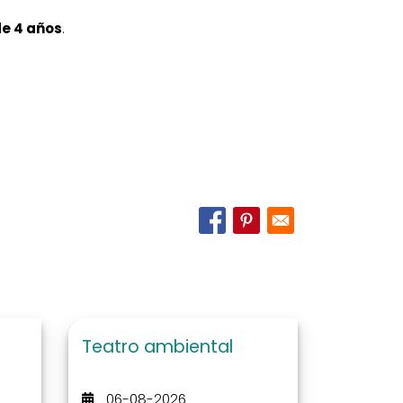
de 4 años
.
Teatro ambiental
06-08-2026