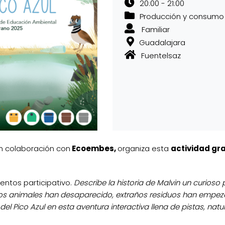
20:00 - 21:00
Producción y consumo 
Familiar
Guadalajara
Fuentelsaz
n colaboración con
Ecoembes,
organiza esta
actividad gr
ntos participativo.
Describe la historia de Malvin un curioso
 Los animales han desaparecido, extraños residuos han empez
a del Pico Azul en esta aventura interactiva llena de pistas, na