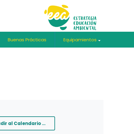
Buenas Prácticas
Equipamientos
+
+
dir al Calendario ...