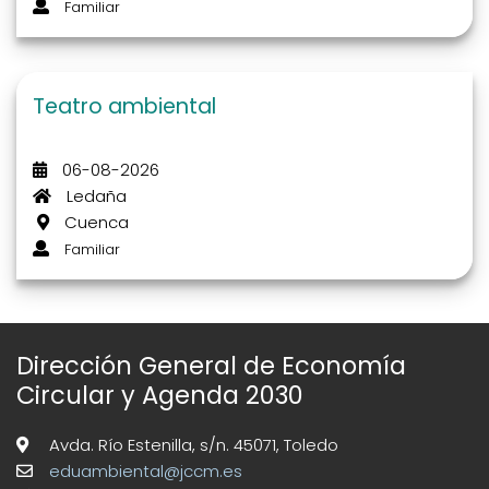
Familiar
Teatro ambiental
06-08-2026
Ledaña
Cuenca
Familiar
Dirección General de Economía
Circular y Agenda 2030
Avda. Río Estenilla, s/n. 45071, Toledo
eduambiental@jccm.es