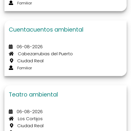
Familiar
Cuentacuentos ambiental
06-08-2026
Cabezarrubias del Puerto
Ciudad Real
Familiar
Teatro ambiental
06-08-2026
Los Cortijos
Ciudad Real