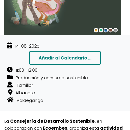
14-08-2025
Añadir al Calendario ...
11:00 -12:00
Producción y consumo sostenible
Familiar
Albacete
Valdeganga
La
Consejería de Desarrollo Sostenible,
en
colaboración con
Ecoembes,
organiza esta
actividad