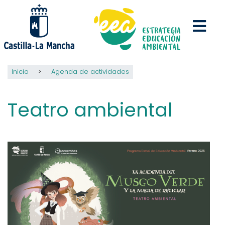
Pasar
al
contenido
principal
Inicio
Agenda de actividades
Teatro ambiental