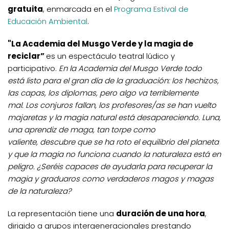
gratuita
, enmarcada en el
Programa Estival de
Educación Ambiental
.
"La Academia del Musgo Verde y la magia de
reciclar”
es un espectáculo teatral lúdico y
participativo.
En la Academia del Musgo Verde todo
está listo para el gran día de la graduación: los h
echizos,
las capas, los diplomas, pero algo va terriblemente
mal. Los conjuros fallan, los profesores/as se han vuelto
majaretas y la magia natural está desapareciendo. Luna,
una aprendiz de maga, tan torpe como
valiente, descubre que se ha roto el equilibrio del planeta
y que la magia no funciona cuando la naturaleza está en
peligro. ¿Seréis capaces de ayudarla para recuperar la
magia y graduaros como verdaderos magos y magas
de la naturaleza?
La representación tiene una
duración de una hora
,
dirigido a grupos intergeneracionales prestando