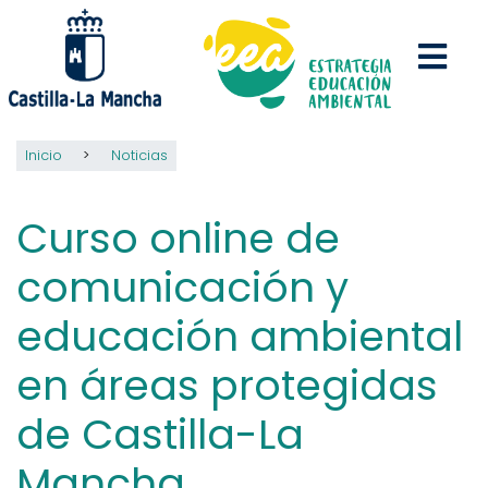
Pasar
al
contenido
principal
Inicio
Noticias
Curso online de
comunicación y
educación ambiental
en áreas protegidas
de Castilla-La
Mancha