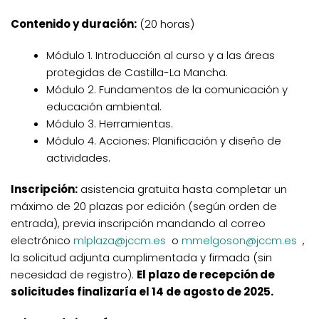
Contenido y duración:
(20 horas)
Módulo 1. Introducción al curso y a las áreas
protegidas de Castilla-La Mancha.
Módulo 2. Fundamentos de la comunicación y
educación ambiental.
Módulo 3. Herramientas.
Módulo 4. Acciones: Planificación y diseño de
actividades.
Inscripción:
a
sistencia gratuita hasta completar un
máximo de 20 plazas por edición (según orden de
entrada), previa inscripción mandando al correo
electrónico
mlplaza@jccm.es
o
mmelgoson@jccm.es
,
la solicitud adjunta cumplimentada y firmada (sin
necesidad de registro).
El plazo de recepción de
solicitudes finalizaría el 14 de agosto de 2025.