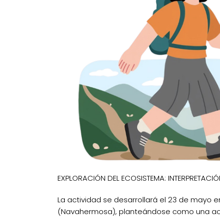
EXPLORACIÓN DEL ECOSISTEMA: INTERPRETACI
La actividad se desarrollará el 23 de mayo en
(Navahermosa), planteándose como una activ