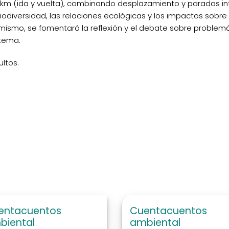
 km (ida y vuelta), combinando desplazamiento y paradas int
odiversidad, las relaciones ecológicas y los impactos sobre
ismo, se fomentará la reflexión y el debate sobre problemá
stema.
ltos.
entacuentos
Cuentacuentos
biental
ambiental