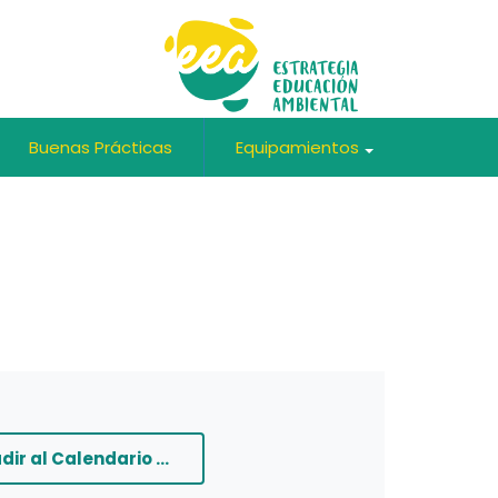
Buenas Prácticas
Equipamientos
+
+
dir al Calendario ...