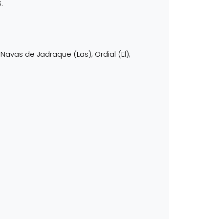
.
Navas de Jadraque (Las); Ordial (El);