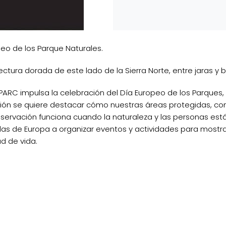
peo de los Parque Naturales.
ctura dorada de este lado de la Sierra Norte, entre jaras y b
ARC impulsa la celebración del Día Europeo de los Parques,
ición se quiere destacar cómo nuestras áreas protegidas, co
servación funciona cuando la naturaleza y las personas está
das de Europa a organizar eventos y actividades para mostr
d de vida.