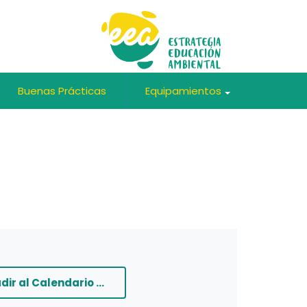
Buenas Prácticas
Equipamientos
+
+
dir al Calendario ...