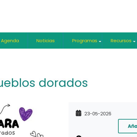
Agenda
Noticias
Programas
Recursos
+
ueblos dorados
23-05-2026
Aña