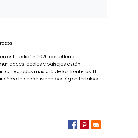
rezos.
 en esta edición 2026 con el lema
munidades locales y paisajes están
n conectadas más allá de las fronteras. El
ar cómo la conectividad ecológica fortalece