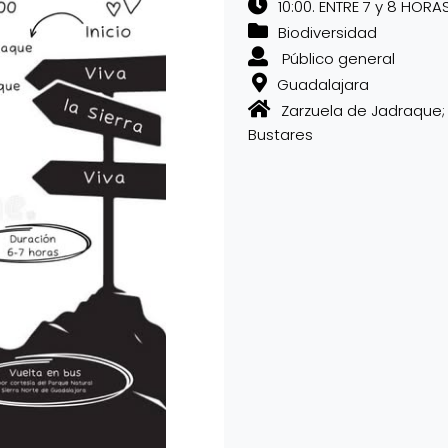
10:00. ENTRE 7 y 8 HORAS
Biodiversidad
Público general
Guadalajara
Zarzuela de Jadraque; 
Bustares