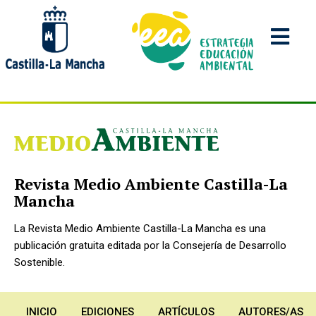
Pasar
al
contenido
principal
Revista Medio Ambiente Castilla-La
Mancha
La Revista Medio Ambiente Castilla-La Mancha es una
publicación gratuita editada por la Consejería de Desarrollo
Sostenible.
INICIO
EDICIONES
ARTÍCULOS
AUTORES/AS