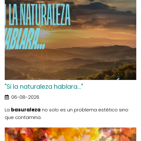
"Si la naturaleza hablara..."
06-08-2026
La
basuraleza
no solo es un problema estético sino
que contamina.