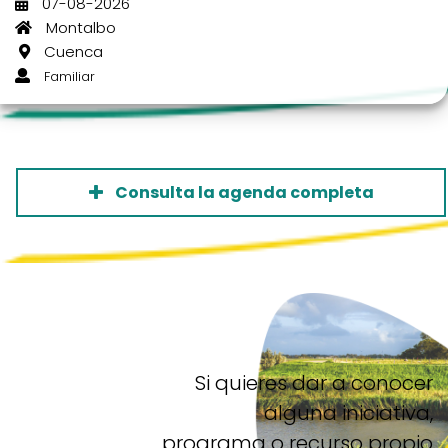
07-08-2026
Montalbo
Cuenca
Familiar
Consulta la agenda completa
Si quieres dar a conocer
alguna iniciativa,
programa o recurso propio