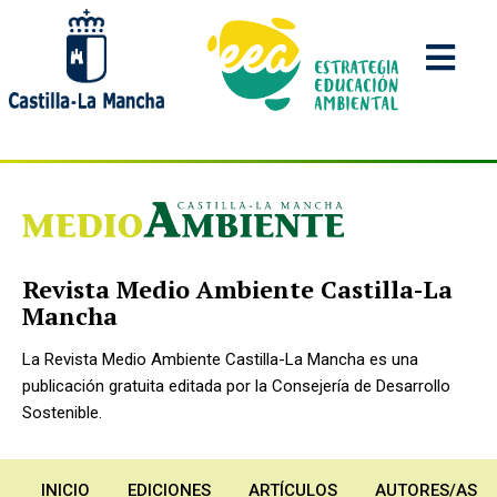
Pasar
al
contenido
principal
Revista Medio Ambiente Castilla-La
Mancha
La Revista Medio Ambiente Castilla-La Mancha es una
publicación gratuita editada por la Consejería de Desarrollo
Sostenible.
INICIO
EDICIONES
ARTÍCULOS
AUTORES/AS