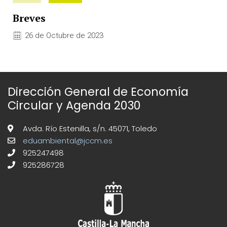
Breves
26 de Octubre de 2023
Dirección General de Economía
Circular y Agenda 2030
Avda. Río Estenilla, s/n. 45071, Toledo
eduambiental@jccm.es
925247498
925286728