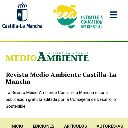
Pasar
al
contenido
principal
Revista Medio Ambiente Castilla-La
Mancha
La Revista Medio Ambiente Castilla-La Mancha es una
publicación gratuita editada por la Consejería de Desarrollo
Sostenible.
INICIO
EDICIONES
ARTÍCULOS
AUTORES/AS