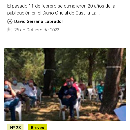
El pasado 11 de febrero se cumplieron 20 años de la
publicación en el Diario Oficial de Castilla-La...
David Serrano Labrador
26 de Octubre de 2023
Image:
Nº 28
Breves